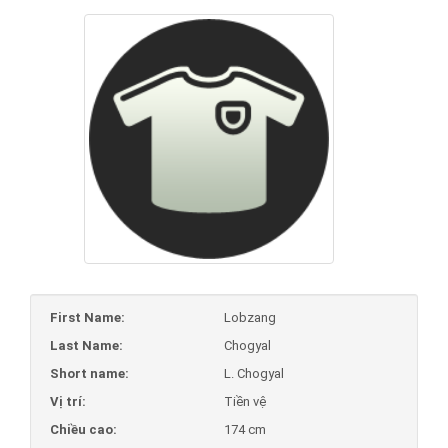
First Name:
Lobzang
Last Name:
Chogyal
Short name:
L. Chogyal
Vị trí:
Tiền vệ
Chiều cao:
174 cm