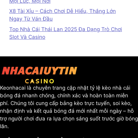
Mọi Lúc, Mọi Nơi
X8 Tài Xỉu – Cách Chơi Dễ Hiểu, Thắng Lớn
Ngay Từ Ván Đầu
Top Nhà Cái Thái Lan 2025 Đa Dạng Trò Chơi
Slot Và Casino
Keonhacai là chuyên trang cập nhật tỷ lệ kèo nhà cái
bóng đá nhanh chóng, chính xác và hoàn toàn miễn
phí. Chúng tôi cung cấp bảng kèo trực tuyến, soi kèo,
nhận định và kết quả bóng đá mới nhất mỗi ngày – hỗ
trợ người chơi đưa ra lựa chọn sáng suốt trước giờ bóng
lăn.