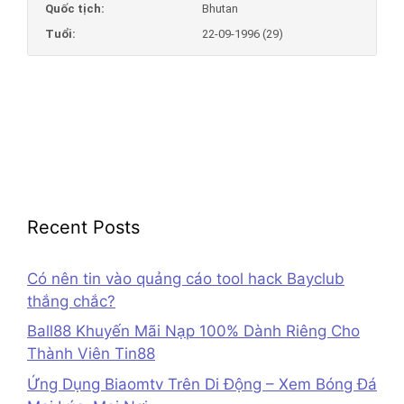
Quốc tịch:
Bhutan
Tuổi:
22-09-1996 (29)
Recent Posts
Có nên tin vào quảng cáo tool hack Bayclub
thắng chắc?
Ball88 Khuyến Mãi Nạp 100% Dành Riêng Cho
Thành Viên Tin88
Ứng Dụng Biaomtv Trên Di Động – Xem Bóng Đá