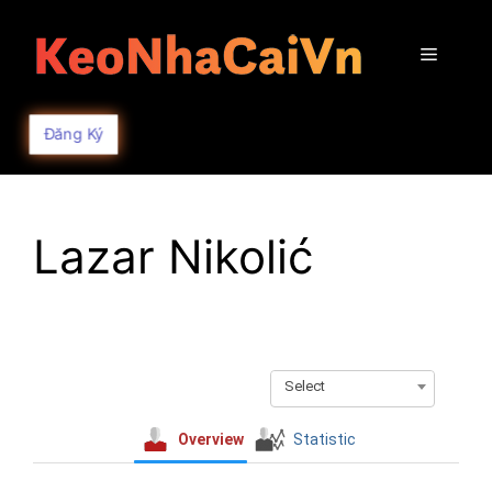
Skip
to
Menu
content
Đăng Ký
Lazar Nikolić
Select
Overview
Statistic