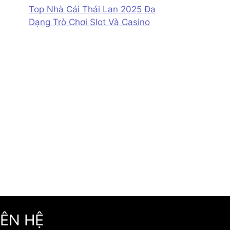
Top Nhà Cái Thái Lan 2025 Đa
Dạng Trò Chơi Slot Và Casino
IÊN HỆ