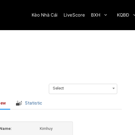
Kèo Nhà Cái
LiveScore
BXH
KQBĐ
Select
iew
Statistic
 Name:
Kimhuy