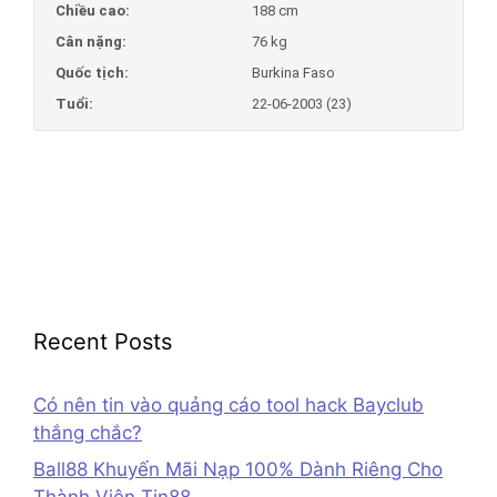
Chiều cao:
188 cm
Cân nặng:
76 kg
Quốc tịch:
Burkina Faso
Tuổi:
22-06-2003 (23)
Recent Posts
Có nên tin vào quảng cáo tool hack Bayclub
thắng chắc?
Ball88 Khuyến Mãi Nạp 100% Dành Riêng Cho