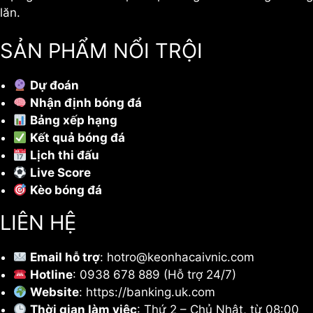
lăn.
SẢN PHẨM NỔI TRỘI
Dự đoán
Nhận định bóng đá
Bảng xếp hạng
Kết quả bóng đá
Lịch thi đấu
Live Score
Kèo bóng đá
LIÊN HỆ
Email hỗ trợ
:
hotro@keonhacaivnic.com
Hotline
: 0938 678 889 (Hỗ trợ 24/7)
Website
: https://banking.uk.com
Thời gian làm việc
: Thứ 2 – Chủ Nhật, từ 08:00