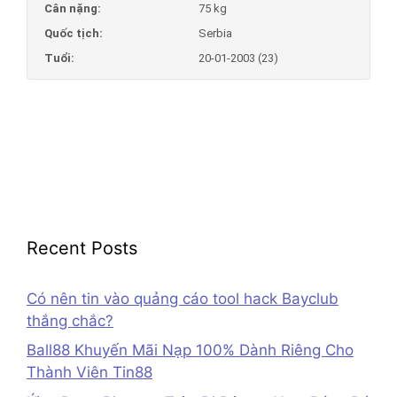
Cân nặng:
75 kg
Quốc tịch:
Serbia
Tuổi:
20-01-2003 (23)
Recent Posts
Có nên tin vào quảng cáo tool hack Bayclub
thắng chắc?
Ball88 Khuyến Mãi Nạp 100% Dành Riêng Cho
Thành Viên Tin88