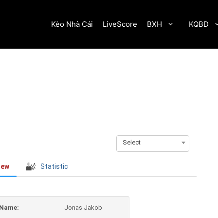
Kèo Nhà Cái
LiveScore
BXH
KQBĐ
Select
iew
Statistic
 Name:
Jonas Jakob