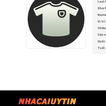
Last
Short
Name 
Vị trí:
Chiều
Cân n
Quốc 
Tuổi: