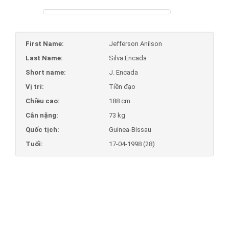
First Name:
Jefferson Anilson
Last Name:
Silva Encada
Short name:
J. Encada
Vị trí:
Tiền đạo
Chiều cao:
188 cm
Cân nặng:
73 kg
Quốc tịch:
Guinea-Bissau
Tuổi:
17-04-1998 (28)