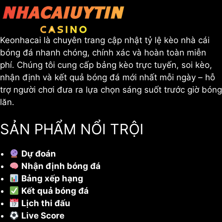
Keonhacai là chuyên trang cập nhật tỷ lệ kèo nhà cái
bóng đá nhanh chóng, chính xác và hoàn toàn miễn
phí. Chúng tôi cung cấp bảng kèo trực tuyến, soi kèo,
nhận định và kết quả bóng đá mới nhất mỗi ngày – hỗ
trợ người chơi đưa ra lựa chọn sáng suốt trước giờ bóng
lăn.
SẢN PHẨM NỔI TRỘI
Dự đoán
Nhận định bóng đá
Bảng xếp hạng
Kết quả bóng đá
Lịch thi đấu
Live Score