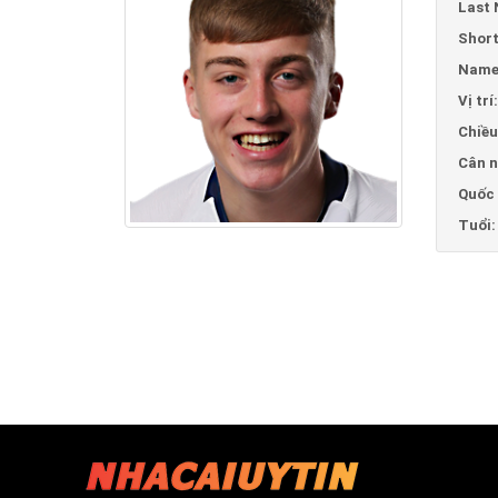
Last
Short
Name 
Vị trí:
Chiều
Cân n
Quốc 
Tuổi: