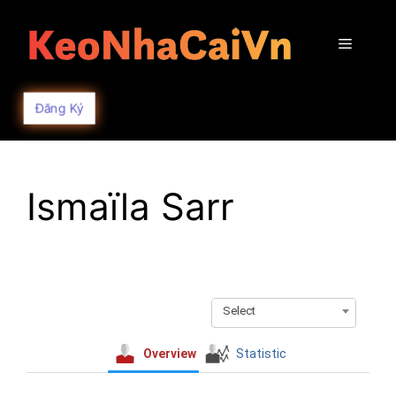
Skip
to
Menu
content
Đăng Ký
Ismaïla Sarr
Select
Overview
Statistic