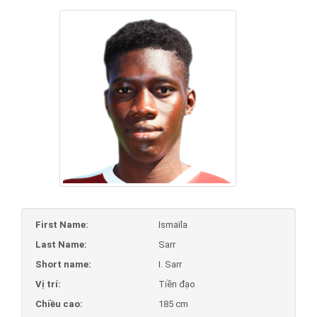
First Name:
Ismaïla
Last Name:
Sarr
Short name:
I. Sarr
Vị trí:
Tiền đạo
Chiều cao:
185 cm