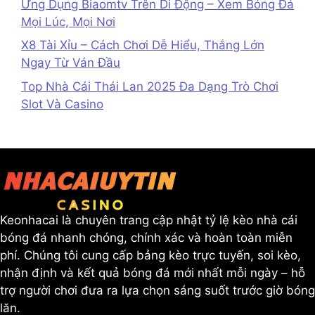
Ứng Dụng Biaomtv Trên Di Động – Xem Bóng Đá
Mọi Lúc, Mọi Nơi
X8 Tài Xỉu – Cách Chơi Dễ Hiểu, Thắng Lớn
Ngay Từ Ván Đầu
Top Nhà Cái Thái Lan 2025 Đa Dạng Trò Chơi
Slot Và Casino
Keonhacai là chuyên trang cập nhật tỷ lệ kèo nhà cái
bóng đá nhanh chóng, chính xác và hoàn toàn miễn
phí. Chúng tôi cung cấp bảng kèo trực tuyến, soi kèo,
nhận định và kết quả bóng đá mới nhất mỗi ngày – hỗ
trợ người chơi đưa ra lựa chọn sáng suốt trước giờ bóng
lăn.