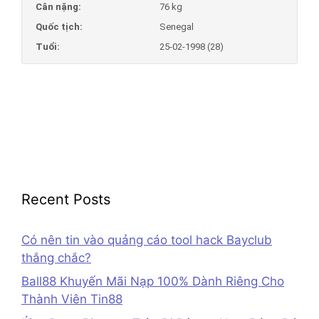
Cân nặng:
76 kg
Quốc tịch:
Senegal
Tuổi:
25-02-1998 (28)
Recent Posts
Có nên tin vào quảng cáo tool hack Bayclub
thắng chắc?
Ball88 Khuyến Mãi Nạp 100% Dành Riêng Cho
Thành Viên Tin88