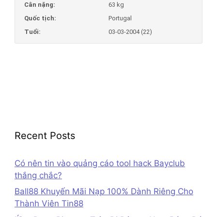
Cân nặng:
63 kg
Quốc tịch:
Portugal
Tuổi:
03-03-2004 (22)
Recent Posts
Có nên tin vào quảng cáo tool hack Bayclub
thắng chắc?
Ball88 Khuyến Mãi Nạp 100% Dành Riêng Cho
Thành Viên Tin88