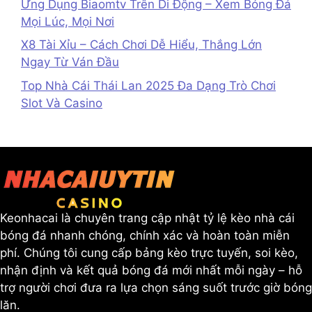
Ứng Dụng Biaomtv Trên Di Động – Xem Bóng Đá
Mọi Lúc, Mọi Nơi
X8 Tài Xỉu – Cách Chơi Dễ Hiểu, Thắng Lớn
Ngay Từ Ván Đầu
Top Nhà Cái Thái Lan 2025 Đa Dạng Trò Chơi
Slot Và Casino
Keonhacai là chuyên trang cập nhật tỷ lệ kèo nhà cái
bóng đá nhanh chóng, chính xác và hoàn toàn miễn
phí. Chúng tôi cung cấp bảng kèo trực tuyến, soi kèo,
nhận định và kết quả bóng đá mới nhất mỗi ngày – hỗ
trợ người chơi đưa ra lựa chọn sáng suốt trước giờ bóng
lăn.