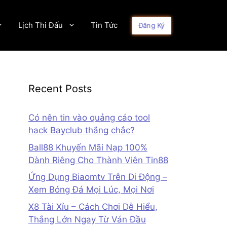
Lịch Thi Đấu
Tin Tức
Đăng Ký
Recent Posts
Có nên tin vào quảng cáo tool
hack Bayclub thắng chắc?
Ball88 Khuyến Mãi Nạp 100%
Dành Riêng Cho Thành Viên Tin88
Ứng Dụng Biaomtv Trên Di Động –
Xem Bóng Đá Mọi Lúc, Mọi Nơi
X8 Tài Xỉu – Cách Chơi Dễ Hiểu,
Thắng Lớn Ngay Từ Ván Đầu