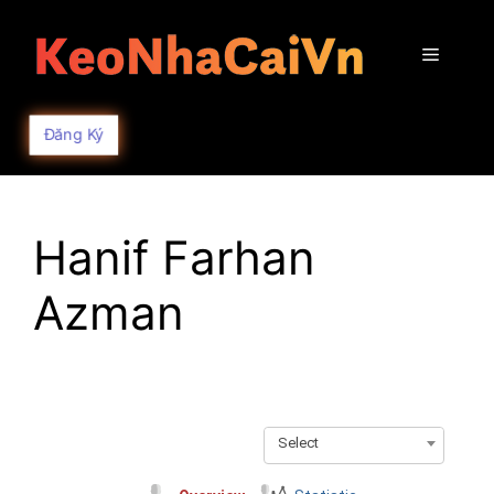
Skip
to
Menu
content
Đăng Ký
Hanif Farhan
Azman
Select