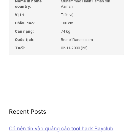
Name in home
Muhammad Hanif Farhan bin
country:
Azman
Vị trí:
Tiền vệ
Chiều cao:
180 cm
Cân nặng:
74 kg
Quốc tịch:
Brunei Darussalam
Tuổi:
02-11-2000 (25)
Recent Posts
Có nên tin vào quảng cáo tool hack Bayclub