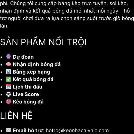
phí. Chúng tôi cung cấp bảng kèo trực tuyến, soi kèo,
nhận định và kết quả bóng đá mới nhất mỗi ngày – hỗ
trợ người chơi đưa ra lựa chọn sáng suốt trước giờ bóng
lăn.
SẢN PHẨM NỔI TRỘI
Dự đoán
Nhận định bóng đá
Bảng xếp hạng
Kết quả bóng đá
Lịch thi đấu
Live Score
Kèo bóng đá
LIÊN HỆ
Email hỗ trợ
:
hotro@keonhacaivnic.com