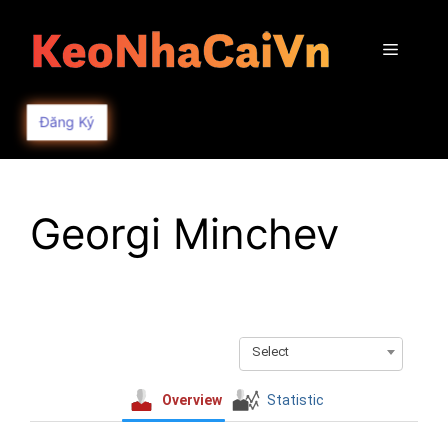
Skip
to
Menu
content
Đăng Ký
Georgi Minchev
Select
Overview
Statistic