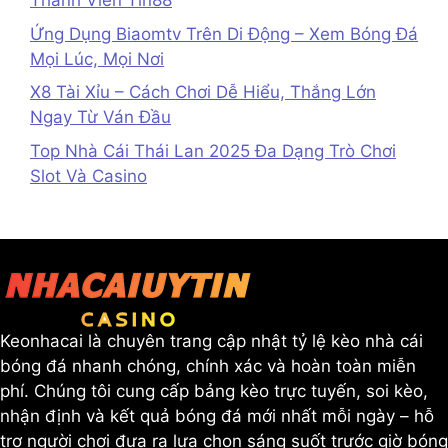
Thành Viên Tin88
Ứng Dụng Biaomtv Trên Di Động – Xem Bóng Đá
Mọi Lúc, Mọi Nơi
X8 Tài Xỉu – Cách Chơi Dễ Hiểu, Thắng Lớn
Ngay Từ Ván Đầu
Top Nhà Cái Thái Lan 2025 Đa Dạng Trò Chơi
Slot Và Casino
Keonhacai là chuyên trang cập nhật tỷ lệ kèo nhà cái
bóng đá nhanh chóng, chính xác và hoàn toàn miễn
phí. Chúng tôi cung cấp bảng kèo trực tuyến, soi kèo,
nhận định và kết quả bóng đá mới nhất mỗi ngày – hỗ
trợ người chơi đưa ra lựa chọn sáng suốt trước giờ bóng