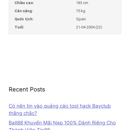
Chiều cao:
183 cm
Cân nặng:
75 kg
Quốc tịch:
Spain
Tuổi:
21-04-2004 (22)
Recent Posts
Có nên tin vào quảng cáo tool hack Bayclub
thắng chắc?
Ball88 Khuyến Mãi Nạp 100% Dành Riêng Cho