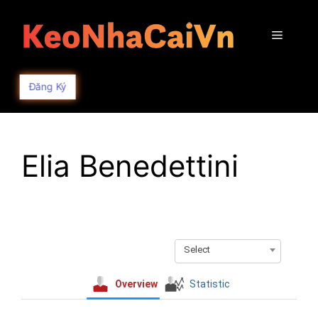
Skip
to
Menu
content
Đăng Ký
Elia Benedettini
Select
Overview
Statistic