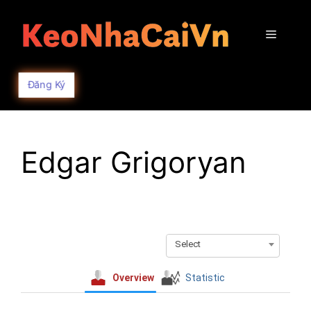
Skip
to
Menu
content
Đăng Ký
Edgar Grigoryan
Select
Overview
Statistic