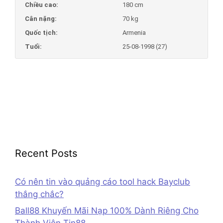
Chiều cao:
180 cm
Cân nặng:
70 kg
Quốc tịch:
Armenia
Tuổi:
25-08-1998 (27)
Recent Posts
Có nên tin vào quảng cáo tool hack Bayclub
thắng chắc?
Ball88 Khuyến Mãi Nạp 100% Dành Riêng Cho