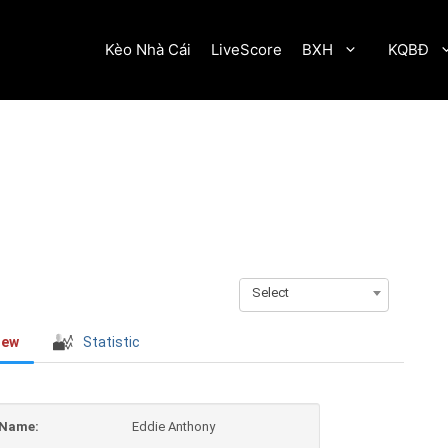
Kèo Nhà Cái
LiveScore
BXH
KQBĐ
Select
iew
Statistic
 Name:
Eddie Anthony