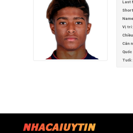
Last
Short
Name 
Vị trí:
Chiều
Cân n
Quốc 
Tuổi: