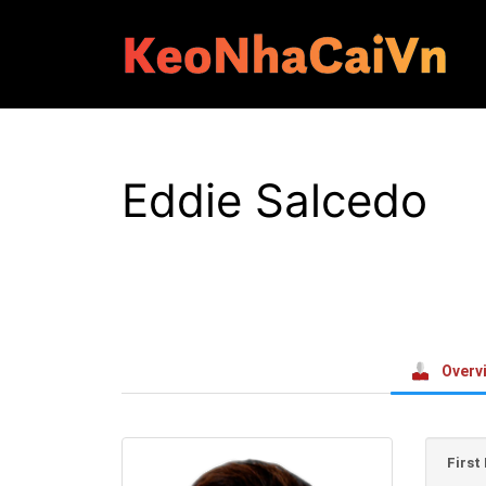
Skip
to
content
Eddie Salcedo
Overv
First