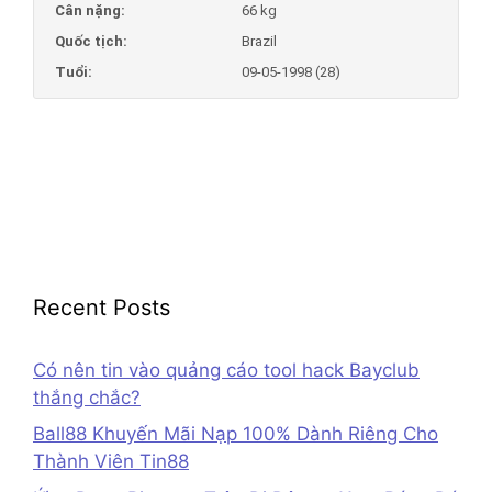
Cân nặng:
66 kg
Quốc tịch:
Brazil
Tuổi:
09-05-1998 (28)
Recent Posts
Có nên tin vào quảng cáo tool hack Bayclub
thắng chắc?
Ball88 Khuyến Mãi Nạp 100% Dành Riêng Cho
Thành Viên Tin88