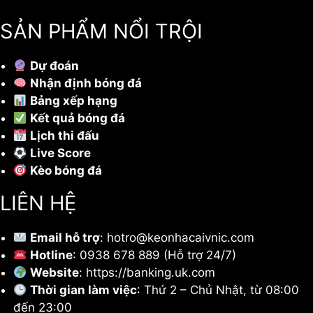
SẢN PHẨM NỔI TRỘI
Dự đoán
Nhận định bóng đá
Bảng xếp hạng
Kết quả bóng đá
Lịch thi đấu
Live Score
Kèo bóng đá
LIÊN HỆ
Email hỗ trợ
:
hotro@keonhacaivnic.com
Hotline
: 0938 678 889 (Hỗ trợ 24/7)
Website
: https://banking.uk.com
Thời gian làm việc
: Thứ 2 – Chủ Nhật, từ 08:00
đến 23:00