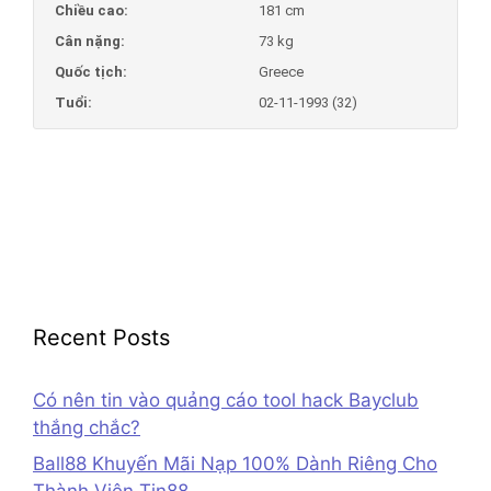
Chiều cao:
181 cm
Cân nặng:
73 kg
Quốc tịch:
Greece
Tuổi:
02-11-1993 (32)
Recent Posts
Có nên tin vào quảng cáo tool hack Bayclub
thắng chắc?
Ball88 Khuyến Mãi Nạp 100% Dành Riêng Cho