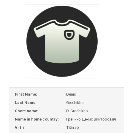
First Name:
Denis
Last Name:
Grechikho
Short name:
D. Grechikho
Name in home country:
Гречихо Денис Викторович
Vị trí:
Tiền vệ