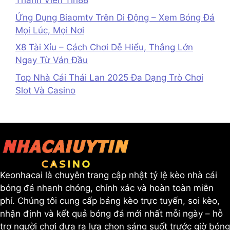
Thành Viên Tin88
Ứng Dụng Biaomtv Trên Di Động – Xem Bóng Đá
Mọi Lúc, Mọi Nơi
X8 Tài Xỉu – Cách Chơi Dễ Hiểu, Thắng Lớn
Ngay Từ Ván Đầu
Top Nhà Cái Thái Lan 2025 Đa Dạng Trò Chơi
Slot Và Casino
Keonhacai là chuyên trang cập nhật tỷ lệ kèo nhà cái
bóng đá nhanh chóng, chính xác và hoàn toàn miễn
phí. Chúng tôi cung cấp bảng kèo trực tuyến, soi kèo,
nhận định và kết quả bóng đá mới nhất mỗi ngày – hỗ
trợ người chơi đưa ra lựa chọn sáng suốt trước giờ bóng