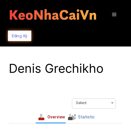
Skip
to
Menu
content
Đăng Ký
Denis Grechikho
Select
Overview
Statistic