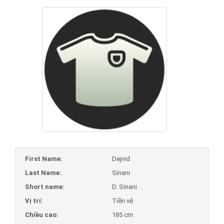
First Name:
Dejvid
Last Name:
Sinani
Short name:
D. Sinani
Vị trí:
Tiền vệ
Chiều cao:
185 cm