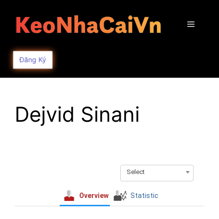
Skip
to
Menu
content
Đăng Ký
Dejvid Sinani
Select
Overview
Statistic