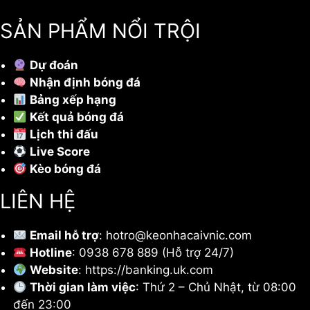
SẢN PHẨM NỔI TRỘI
Dự đoán
Nhận định bóng đá
Bảng xếp hạng
Kết quả bóng đá
Lịch thi đấu
Live Score
Kèo bóng đá
LIÊN HỆ
Email hỗ trợ
:
hotro@keonhacaivnic.com
Hotline
: 0938 678 889 (Hỗ trợ 24/7)
Website
: https://banking.uk.com
Thời gian làm việc
: Thứ 2 – Chủ Nhật, từ 08:00
đến 23:00