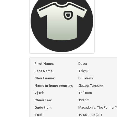
First Name:
Davor
Last Name:
Taleski
Short name:
D. Taleski
Name in home country:
Давор Талески
Vị trí:
Thủ môn
Chiều cao:
193 cm
Quốc tịch:
Macedonia, The Former Y
Tuổi:
19-05-1995 (31)