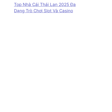
Top Nhà Cái Thái Lan 2025 Đa
Dạng Trò Chơi Slot Và Casino