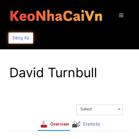
Skip
to
Menu
content
Đăng Ký
David Turnbull
Select
Overview
Statistic