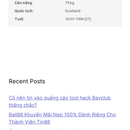
Cân nặng:
75 kg
Quốc tịch:
Scotland
Tuổi:
10-07-1999 (27)
Recent Posts
Có nên tin vào quảng cáo tool hack Bayclub
thắng chắc?
Ball88 Khuyến Mãi Nạp 100% Dành Riêng Cho
Thành Viên Tin88