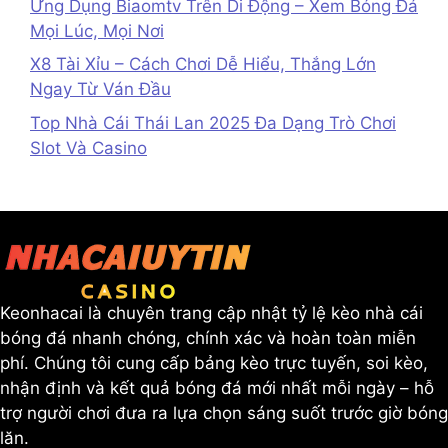
Ứng Dụng Biaomtv Trên Di Động – Xem Bóng Đá
Mọi Lúc, Mọi Nơi
X8 Tài Xỉu – Cách Chơi Dễ Hiểu, Thắng Lớn
Ngay Từ Ván Đầu
Top Nhà Cái Thái Lan 2025 Đa Dạng Trò Chơi
Slot Và Casino
Keonhacai là chuyên trang cập nhật tỷ lệ kèo nhà cái
bóng đá nhanh chóng, chính xác và hoàn toàn miễn
phí. Chúng tôi cung cấp bảng kèo trực tuyến, soi kèo,
nhận định và kết quả bóng đá mới nhất mỗi ngày – hỗ
trợ người chơi đưa ra lựa chọn sáng suốt trước giờ bóng
lăn.