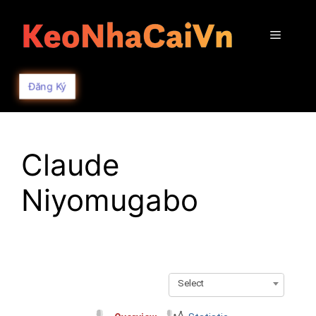
Skip
to
Menu
content
Đăng Ký
Claude
Niyomugabo
Select