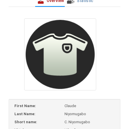
Overview
Statistic
First Name:
Claude
Last Name:
Niyomugabo
Short name:
C. Niyomugabo