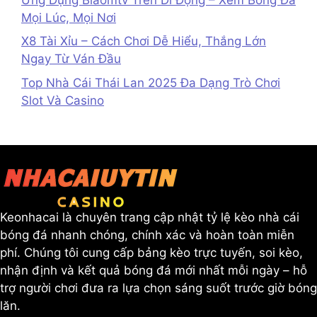
Mọi Lúc, Mọi Nơi
X8 Tài Xỉu – Cách Chơi Dễ Hiểu, Thắng Lớn
Ngay Từ Ván Đầu
Top Nhà Cái Thái Lan 2025 Đa Dạng Trò Chơi
Slot Và Casino
Keonhacai là chuyên trang cập nhật tỷ lệ kèo nhà cái
bóng đá nhanh chóng, chính xác và hoàn toàn miễn
phí. Chúng tôi cung cấp bảng kèo trực tuyến, soi kèo,
nhận định và kết quả bóng đá mới nhất mỗi ngày – hỗ
trợ người chơi đưa ra lựa chọn sáng suốt trước giờ bóng
lăn.