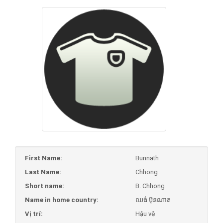
First Name:
Bunnath
Last Name:
Chhong
Short name:
B. Chhong
Name in home country:
ឈង់ ប៊ុនណាត
Vị trí:
Hậu vệ