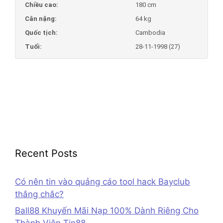
Chiều cao:
180 cm
Cân nặng:
64 kg
Quốc tịch:
Cambodia
Tuổi:
28-11-1998 (27)
Recent Posts
Có nên tin vào quảng cáo tool hack Bayclub
thắng chắc?
Ball88 Khuyến Mãi Nạp 100% Dành Riêng Cho