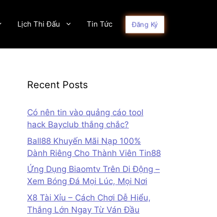
Lịch Thi Đấu
Tin Tức
Đăng Ký
Recent Posts
Có nên tin vào quảng cáo tool
hack Bayclub thắng chắc?
Ball88 Khuyến Mãi Nạp 100%
Dành Riêng Cho Thành Viên Tin88
Ứng Dụng Biaomtv Trên Di Động –
Xem Bóng Đá Mọi Lúc, Mọi Nơi
X8 Tài Xỉu – Cách Chơi Dễ Hiểu,
Thắng Lớn Ngay Từ Ván Đầu