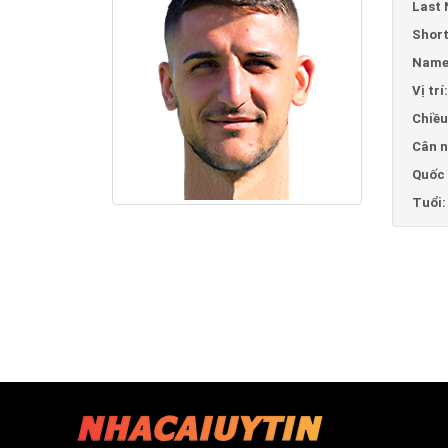
Last
Short
Name 
Vị trí:
Chiều
Cân n
Quốc 
Tuổi: