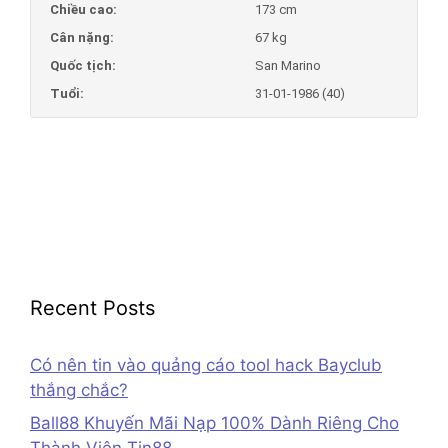
Chiều cao:
173 cm
Cân nặng:
67 kg
Quốc tịch:
San Marino
Tuổi:
31-01-1986 (40)
Recent Posts
Có nên tin vào quảng cáo tool hack Bayclub
thắng chắc?
Ball88 Khuyến Mãi Nạp 100% Dành Riêng Cho