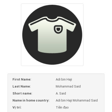
First Name:
Adi bin Haji
Last Name:
Mohammad Said
Short name:
A. Said
Name in home country:
Adi bin Haji Mohammad Said
Vị trí:
Tiền đạo