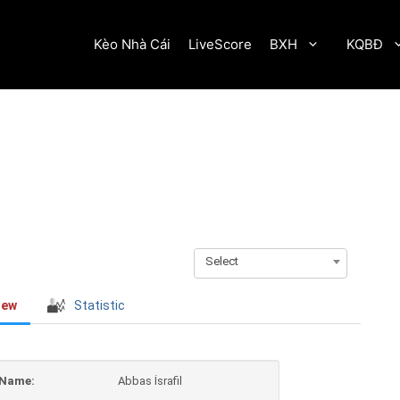
Kèo Nhà Cái
LiveScore
BXH
KQBĐ
Select
iew
Statistic
 Name:
Abbas İsrafil