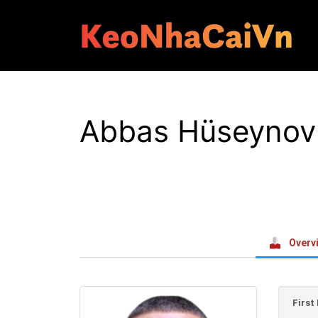
Skip
to
content
Abbas Hüseynov
Overv
First