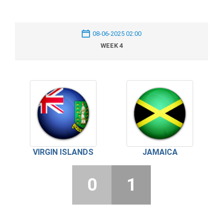
08-06-2025 02:00
WEEK 4
VIRGIN ISLANDS
JAMAICA
0
1