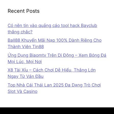
Recent Posts
Có nên tin vào quảng cáo tool hack Bayclub
thắng chắc?
Ball88 Khuyến Mãi Nạp 100% Dành Riêng Cho
Thành Viên Tin88
Ứng Dụng Biaomtv Trên Di Động – Xem Bóng Đá
Mọi Lúc, Mọi Nơi
X8 Tài Xỉu – Cách Chơi Dễ Hiểu, Thắng Lớn
Ngay Từ Ván Đầu
Top Nhà Cái Thái Lan 2025 Đa Dạng Trò Chơi
Slot Và Casino