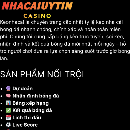
Keonhacai là chuyên trang cập nhật tỷ lệ kèo nhà cái
bóng đá nhanh chóng, chính xác và hoàn toàn miễn
phí. Chúng tôi cung cấp bảng kèo trực tuyến, soi kèo,
nhận định và kết quả bóng đá mới nhất mỗi ngày – hỗ
trợ người chơi đưa ra lựa chọn sáng suốt trước giờ bóng
lăn.
SẢN PHẨM NỔI TRỘI
Dự đoán
Nhận định bóng đá
Bảng xếp hạng
Kết quả bóng đá
Lịch thi đấu
Live Score